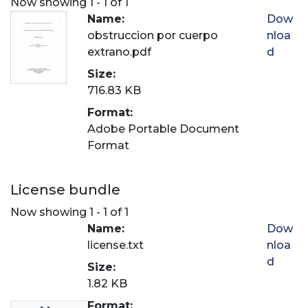
Now showing
1 - 1 of 1
Name:
Dow
obstruccion por cuerpo
nloa
extrano.pdf
d
Size:
716.83 KB
Format:
Adobe Portable Document
Format
License bundle
Now showing
1 - 1 of 1
Name:
Dow
license.txt
nloa
d
Size:
1.82 KB
Format: