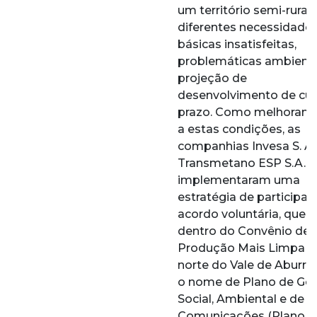
um território semi-rural
diferentes necessidade
básicas insatisfeitas,
problemáticas ambienta
projeção de
desenvolvimento de cur
prazo. Como melhoram
a estas condições, as
companhias Invesa S. A.
Transmetano ESP S.A.
implementaram uma
estratégia de participaç
acordo voluntária, que 
dentro do Convênio de
Produção Mais Limpa d
norte do Vale de Aburrá
o nome de Plano de Ge
Social, Ambiental e de
Comunicações (Plano S