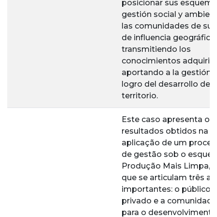
posicionar sus esquema
gestión social y ambient
las comunidades de su 
de influencia geográfica,
transmitiendo los
conocimientos adquirid
aportando a la gestión 
logro del desarrollo del
territorio.
Este caso apresenta os
resultados obtidos na
aplicação de um proce
de gestão sob o esque
Produção Mais Limpa, 
que se articulam três at
importantes: o público, 
privado e a comunidade
para o desenvolvimento