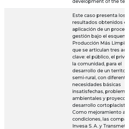
development of the terri
Este caso presenta los
resultados obtenidos en
aplicación de un proces
gestión bajo el esquem
Producción Más Limpia, 
que se articulan tres ac
clave: el público, el priv
la comunidad, para el
desarrollo de un territor
semi-rural, con diferent
necesidades básicas
insatisfechas, problemá
ambientales y proyecci
desarrollo cortoplacista.
Como mejoramiento a e
condiciones, las compa
Invesa S. A. y Transmet