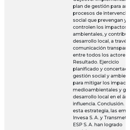
plan de gestión para arti
procesos de intervenció
social que prevengan y
controlen los impactos
ambientales, y contribuy
desarrollo local, a través
comunicación transpare
entre todos los actores.
Resultado. Ejercicio
planificado y concertad
gestión social y ambient
para mitigar los impact
medioambientales y ge
desarrollo local en el ár
influencia. Conclusión. 
esta estrategia, las em
Invesa S. A. y Transmet
ESP S. A. han logrado