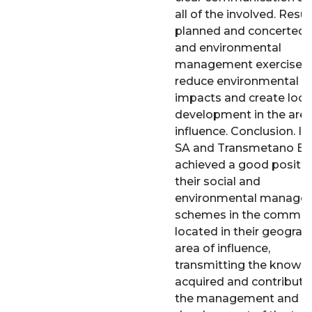
all of the involved. Resul
planned and concerted s
and environmental
management exercise t
reduce environmental
impacts and create loca
development in the area
influence. Conclusion. I
SA and Transmetano ES
achieved a good positio
their social and
environmental manage
schemes in the commun
located in their geograp
area of influence,
transmitting the knowl
acquired and contributi
the management and t