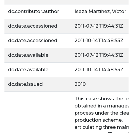
dc.contributor.author
Isaza Martínez, Víctor
dc.date.accessioned
2011-07-12T19:44:31Z
dc.date.accessioned
2011-10-14T14:48:53Z
dc.date.available
2011-07-12T19:44:31Z
dc.date.available
2011-10-14T14:48:53Z
dc.date.issued
2010
This case shows the res
obtained in a manage
process under the clean
production scheme,
articulating three main