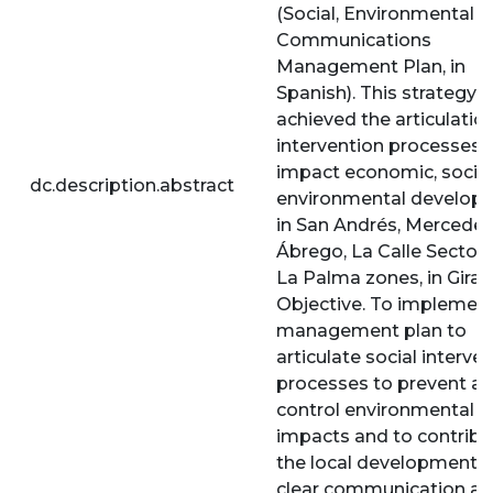
(Social, Environmental 
Communications
Management Plan, in
Spanish). This strategy
achieved the articulatio
intervention processes 
impact economic, socia
dc.description.abstract
environmental develop
in San Andrés, Mercede
Ábrego, La Calle Sector
La Palma zones, in Girar
Objective. To implement
management plan to
articulate social interve
processes to prevent a
control environmental
impacts and to contribu
the local development b
clear communication 