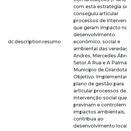
com esta estratégia se
conseguiu articular
processos de intervenç
que geram impacto no
desenvolvimento
dc.description.resumo
econômico, social e
ambiental das veredas 
Andrés, Mercedes Ábreg
Setor A Rua e A Palma 
Município de Girardota.
Objetivo. Implementar
plano de gestão para
articular processos de
intervenção social que
previnam e controlem o
impactos ambientais, e
contribua ao
desenvolvimento local,