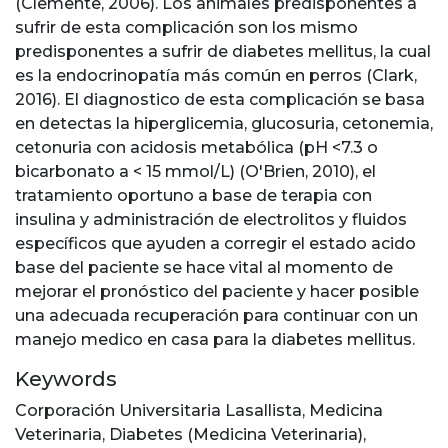
(Clemente, 2006). Los animales predisponentes a
sufrir de esta complicación son los mismo
predisponentes a sufrir de diabetes mellitus, la cual
es la endocrinopatía más común en perros (Clark,
2016). El diagnostico de esta complicación se basa
en detectas la hiperglicemia, glucosuria, cetonemia,
cetonuria con acidosis metabólica (pH <7.3 o
bicarbonato a < 15 mmol/L) (O'Brien, 2010), el
tratamiento oportuno a base de terapia con
insulina y administración de electrolitos y fluidos
específicos que ayuden a corregir el estado acido
base del paciente se hace vital al momento de
mejorar el pronóstico del paciente y hacer posible
una adecuada recuperación para continuar con un
manejo medico en casa para la diabetes mellitus.
Keywords
Corporación Universitaria Lasallista
,
Medicina
Veterinaria
,
Diabetes (Medicina Veterinaria)
,