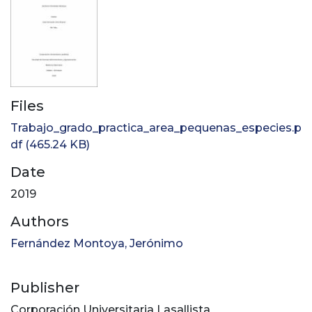
Files
Trabajo_grado_practica_area_pequenas_especies.p
df
(465.24 KB)
Date
2019
Authors
Fernández Montoya, Jerónimo
Publisher
Corporación Universitaria Lasallista