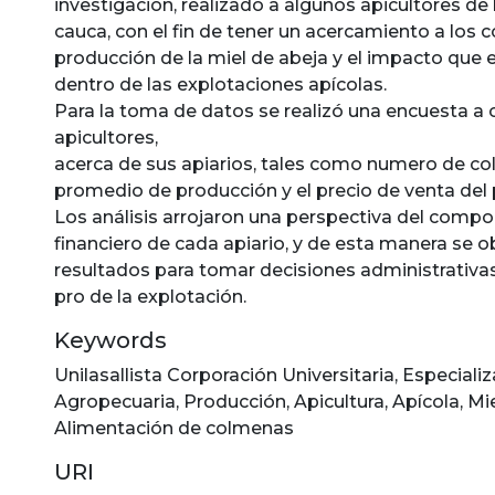
investigación, realizado a algunos apicultores de 
cauca, con el fin de tener un acercamiento a los 
producción de la miel de abeja y el impacto que
dentro de las explotaciones apícolas.
Para la toma de datos se realizó una encuesta a 
apicultores,
acerca de sus apiarios, tales como numero de c
promedio de producción y el precio de venta del p
Los análisis arrojaron una perspectiva del comp
financiero de cada apiario, y de esta manera se o
resultados para tomar decisiones administrativa
pro de la explotación.
Keywords
Unilasallista Corporación Universitaria
,
Especializ
Agropecuaria
,
Producción
,
Apicultura
,
Apícola
,
Mi
Alimentación de colmenas
URI