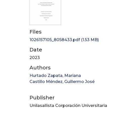
Files
1026157105_8058433.pdf
(1.53 MB)
Date
2023
Authors
Hurtado Zapata, Mariana
Castillo Méndez, Guillermo José
Publisher
Unilasallista Corporación Universitaria