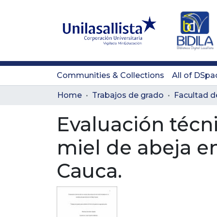
Communities & Collections
All of DSpa
Home
Trabajos de grado
Evaluación técn
miel de abeja en
Cauca.