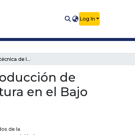
Log In
Evaluación técnica de los costos de producción de miel de abeja en un sistema de apicultura en el Bajo Cauca.
roducción de
tura en el Bajo
dos de la