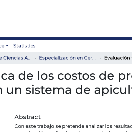
ce
Statistics
Facultad de Ciencias Administrativas y Agropecuarias
Especialización en Gerencia Agropecuaria
ica de los costos de p
 un sistema de apicul
Abstract
Con este trabajo se pretende analizar los resulta