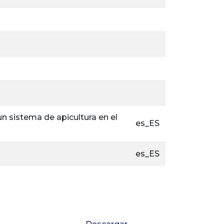
n sistema de apicultura en el
es_ES
es_ES