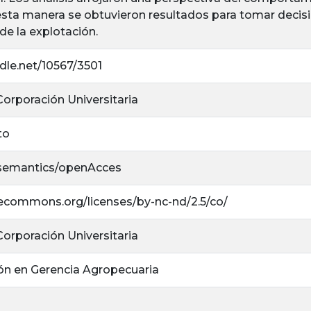
 esta manera se obtuvieron resultados para tomar decis
de la explotación.
ndle.net/10567/3501
 Corporación Universitaria
to
/semantics/openAcces
ivecommons.org/licenses/by-nc-nd/2.5/co/
 Corporación Universitaria
ión en Gerencia Agropecuaria