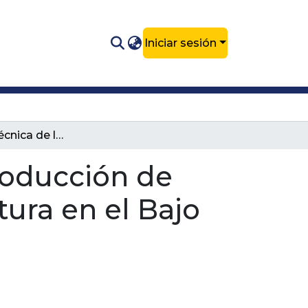
Iniciar sesión
Evaluación técnica de los costos de producción de miel de abeja en un sistema de apicultura en el Bajo Cauca.
roducción de
tura en el Bajo