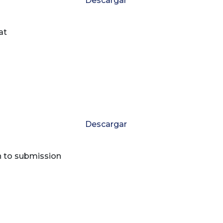
Descargar
at
Descargar
n to submission