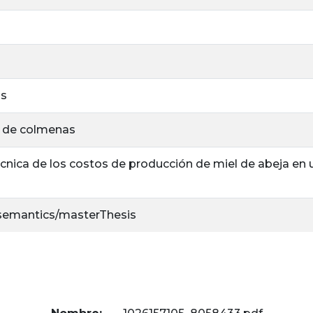
as
 de colmenas
cnica de los costos de producción de miel de abeja en u
/semantics/masterThesis