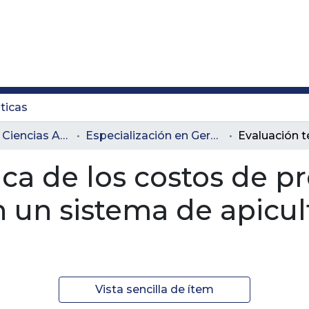
ticas
Facultad de Ciencias Administrativas y Agropecuarias
Especialización en Gerencia Agropecuaria
ica de los costos de p
 un sistema de apicul
Vista sencilla de ítem