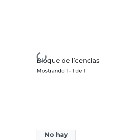
Cargando...
Bloque de licencias
Mostrando
1 - 1 de 1
No hay
Colecciones