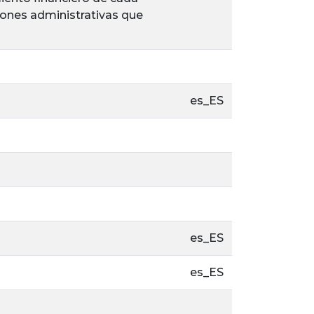
iones administrativas que
es_ES
es_ES
es_ES