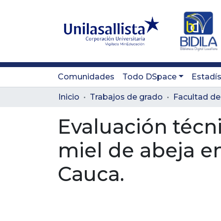
Comunidades
Todo DSpace
Estadís
Inicio
Trabajos de grado
Evaluación técn
miel de abeja en
Cauca.