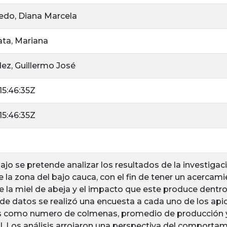
edo, Diana Marcela
ta, Mariana
ez, Guillermo José
5:46:35Z
5:46:35Z
ajo se pretende analizar los resultados de la investigac
e la zona del bajo cauca, con el fin de tener un acercam
 la miel de abeja y el impacto que este produce dentro
de datos se realizó una encuesta a cada uno de los apic
les como numero de colmenas, promedio de producción y 
l. Los análisis arrojaron una perspectiva del comporta