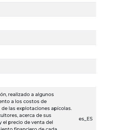
ión, realizado a algunos
iento a los costos de
 de las explotaciones apícolas.
ultores, acerca de sus
es_ES
el precio de venta del
miento financiero de cada