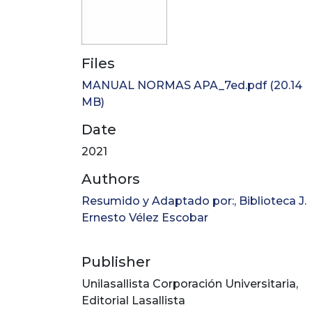
Files
MANUAL NORMAS APA_7ed.pdf
(20.14
MB)
Date
2021
Authors
Resumido y Adaptado por:, Biblioteca J.
Ernesto Vélez Escobar
Publisher
Unilasallista Corporación Universitaria,
Editorial Lasallista