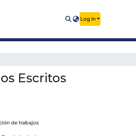
Log In
os Escritos
ción de trabajos