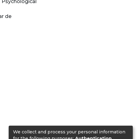
n Psychological
ar de
We collect and process your personal information
for the following purposes:
Authentication,