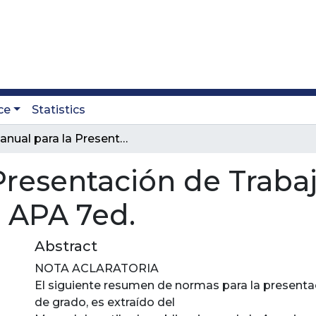
ce
Statistics
Manual para la Presentación de Trabajos Escritos Según la Norma APA 7ed.
Presentación de Trabaj
 APA 7ed.
Abstract
NOTA ACLARATORIA
El siguiente resumen de normas para la presenta
de grado, es extraído del