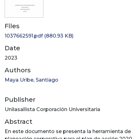
Files
1037662591.pdf
(880.93 KB)
Date
2023
Authors
Maya Uribe, Santiago
Publisher
Unilasallista Corporación Universitaria
Abstract
En este documento se presenta la herramienta de
planeación corporativa para el plan de acción 2020-