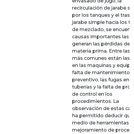
envasado de jugo, la
recirculación de jarabe s
por los tanques y el trasl
jarabe simple hacia los t
de mezclado, se encuent
causas importantes las c
generan las pérdidas de l
materia prima. Entre las 
más comunes están las fa
en las maquinas y equipo
falta de mantenimiento
preventivo, las fugas en l
tuberías y la falta de pro
de control en los
procedimientos. La
observación de estas ca
ha permitido deducir que
medio de herramientas d
mejoramiento de proces