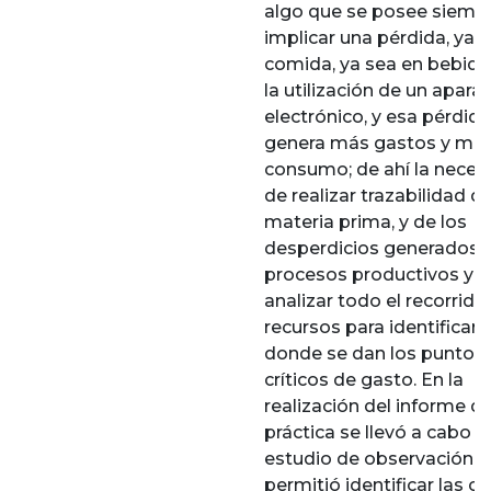
algo que se posee siempr
implicar una pérdida, ya 
comida, ya sea en bebida
la utilización de un apara
electrónico, y esa pérdida
genera más gastos y ma
consumo; de ahí la neces
de realizar trazabilidad de
materia prima, y de los
desperdicios generados e
procesos productivos y 
analizar todo el recorrido
recursos para identificar 
donde se dan los puntos
críticos de gasto. En la
realización del informe d
práctica se llevó a cabo u
estudio de observación el
permitió identificar las c