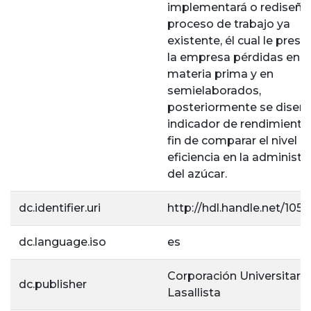
implementará o rediseña
proceso de trabajo ya
existente, él cual le prese
la empresa pérdidas en
materia prima y en
semielaborados,
posteriormente se diseña
indicador de rendimiento
fin de comparar el nivel d
eficiencia en la administr
del azúcar.
dc.identifier.uri
http://hdl.handle.net/1056
dc.language.iso
es
Corporación Universitaria
dc.publisher
Lasallista