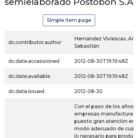
semielaborado Postobon S.A
Simple item page
Hernández Viviescas, An
dc.contributor.author
Sebastián
dc.date.accessioned
2012-08-30T19:19:48Z
dc.date.available
2012-08-30T19:19:48Z
dc.date.issued
2012-08-30
Con el paso de los años l
empresas manufacturera
puesto gran atención en e
modo adecuado de cuan
lo necesario para produci