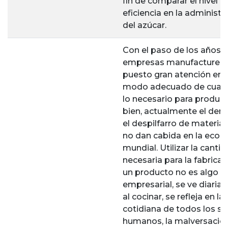
fin de comparar el nivel d
eficiencia en la administr
del azúcar.
Con el paso de los años l
empresas manufacturera
puesto gran atención en e
modo adecuado de cuan
lo necesario para produci
bien, actualmente el derr
el despilfarro de materia
no dan cabida en la eco
mundial. Utilizar la canti
necesaria para la fabrica
un producto no es algo s
empresarial, se ve diari
al cocinar, se refleja en la
cotidiana de todos los se
humanos, la malversació