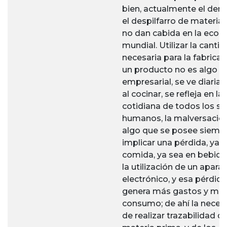
bien, actualmente el derr
el despilfarro de materia
no dan cabida en la eco
mundial. Utilizar la canti
necesaria para la fabrica
un producto no es algo s
empresarial, se ve diari
al cocinar, se refleja en la
cotidiana de todos los se
humanos, la malversació
algo que se posee siempr
implicar una pérdida, ya 
comida, ya sea en bebida
la utilización de un apara
electrónico, y esa pérdida
genera más gastos y ma
consumo; de ahí la neces
de realizar trazabilidad de