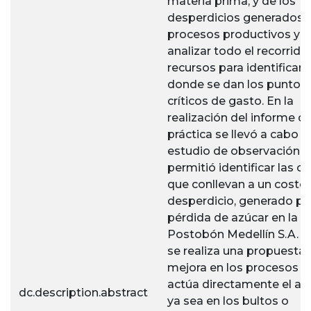
materia prima, y de los
desperdicios generados e
procesos productivos y 
analizar todo el recorrido
recursos para identificar 
donde se dan los puntos
críticos de gasto. En la
realización del informe d
práctica se llevó a cabo u
estudio de observación el
permitió identificar las c
que conllevan a un costo
desperdicio, generado por
pérdida de azúcar en la p
Postobón Medellín S.A. 
se realiza una propuesta
mejora en los procesos 
actúa directamente el azú
dc.description.abstract
ya sea en los bultos o