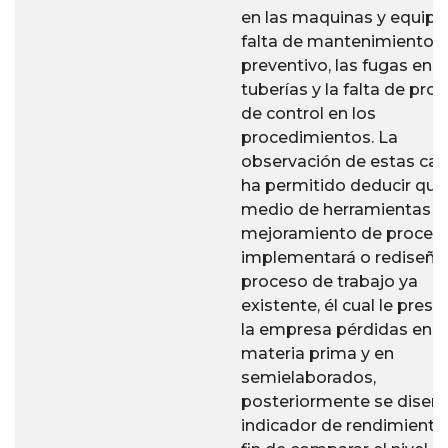
en las maquinas y equipo
falta de mantenimiento
preventivo, las fugas en l
tuberías y la falta de pro
de control en los
procedimientos. La
observación de estas ca
ha permitido deducir que
medio de herramientas d
mejoramiento de proces
implementará o rediseña
proceso de trabajo ya
existente, él cual le prese
la empresa pérdidas en
materia prima y en
semielaborados,
posteriormente se diseña
indicador de rendimiento