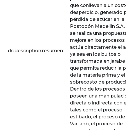
que conllevan a un costo
desperdicio, generado por
pérdida de azúcar en la p
Postobón Medellín S.A. 
se realiza una propuesta
mejora en los procesos 
actúa directamente el azú
dc.description.resumen
ya sea en los bultos o
transformada en jarabe s
que permita reducir la pé
de la materia prima y el
sobrecosto de producció
Dentro de los procesos 
poseen una manipulació
directa o indirecta con el
tales como el proceso
estibado, el proceso de
Vaciado, el proceso de