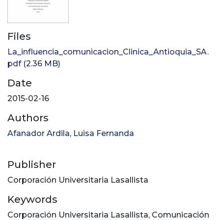
Files
La_influencia_comunicacion_Clinica_Antioquia_SA.
pdf
(2.36 MB)
Date
2015-02-16
Authors
Afanador Ardila, Luisa Fernanda
Publisher
Corporación Universitaria Lasallista
Keywords
Corporación Universitaria Lasallista
,
Comunicación