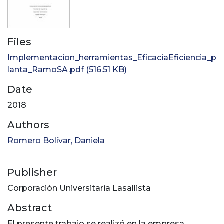
Files
Implementacion_herramientas_EficaciaEficiencia_p
lanta_RamoSA.pdf
(516.51 KB)
Date
2018
Authors
Romero Bolívar, Daniela
Publisher
Corporación Universitaria Lasallista
Abstract
El presente trabajo se realizó en la empresa