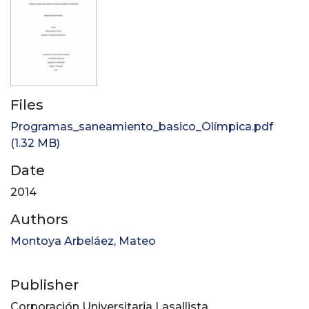
Files
Programas_saneamiento_basico_Olímpica.pdf
(1.32 MB)
Date
2014
Authors
Montoya Arbeláez, Mateo
Publisher
Corporación Universitaria Lasallista