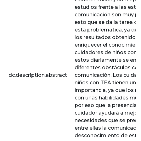
estudios frente a las estr
comunicación son muy po
esto que se da la tarea de
esta problemática, ya qu
los resultados obtenido
enriquecer el conocimient
cuidadores de niños con 
estos diariamente se enfr
diferentes obstáculos con
dc.description.abstract
comunicación. Los cuidad
niños con TEA tienen una
importancia, ya que los n
con unas habilidades muy 
por eso que la presencia 
cuidador ayudará a mejora
necesidades que se presen
entre ellas la comunicación
desconocimiento de estra