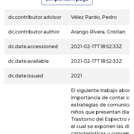
dc.contributor.advisor
Vélez Pardo, Pedro
dc.contributor.author
Arango Rivera, Cristian
dc.date.accessioned
2021-02-17T18:52:33Z
dc.date.available
2021-02-17T18:52:33Z
dc.date.issued
2021
El siguiente trabajo abord
importancia de contar co
estrategias de comunicaci
niños que presentan diag
Trastorno del Espectro Au
el cual se exponen las dif
características y concept