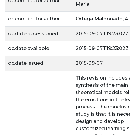
dc.contributor.author
María
dc.contributor.author
Ortega Maldonado, Alb
dc.date.accessioned
2015-09-07T19:23:02Z
dc.date.available
2015-09-07T19:23:02Z
dc.date.issued
2015-09-07
This revision includes a
synthesis of the main
theoretical models relat
the emotions in the lear
process. The conclusion 
study is that it is necess
design and develop
customized learning spa