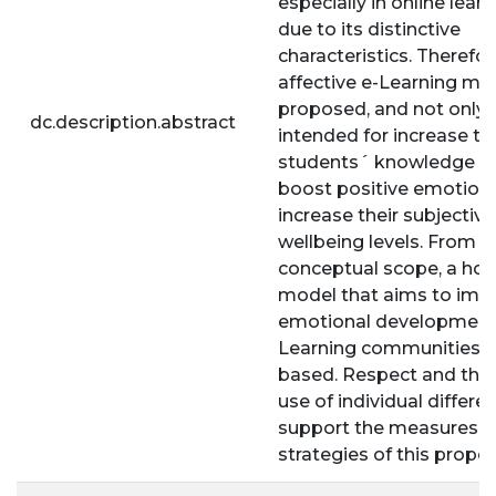
especially in online lear
due to its distinctive
characteristics. Therefor
affective e-Learning mod
proposed, and not only is
dc.description.abstract
intended for increase th
students´ knowledge bu
boost positive emotions
increase their subjective
wellbeing levels. From t
conceptual scope, a holi
model that aims to imp
emotional development 
Learning communities i
based. Respect and the
use of individual differe
support the measures 
strategies of this propos