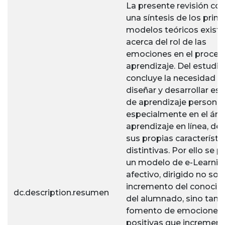
La presente revisión co
una síntesis de los princ
modelos teóricos exist
acerca del rol de las
emociones en el proces
aprendizaje. Del estudio
concluye la necesidad d
diseñar y desarrollar es
de aprendizaje personal
especialmente en el ám
aprendizaje en línea, de
sus propias característi
distintivas. Por ello se 
un modelo de e-Learnin
afectivo, dirigido no solo
incremento del conocim
dc.description.resumen
del alumnado, sino tamb
fomento de emociones
positivas que increment