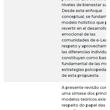
niveles de bienestar subj
Desde este enfoque
conceptual, se fundame
modelo holístico que p
revertir en el desarrollo
emocional de las
comunidades de e-Learn
respeto y aprovechami
las diferencias individua
constituyen como base
fundamental de las med
estrategias psicopedag
de esta propuesta.
A presente revisão con
uma síntese dos princip
modelos teóricos existe
respeito do papel das