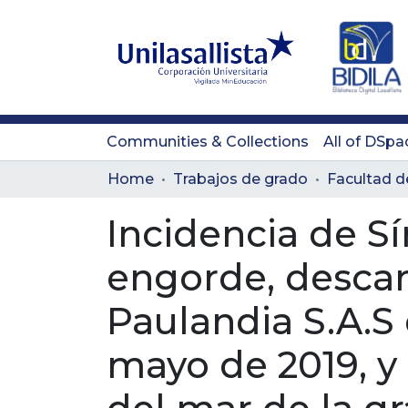
Communities & Collections
All of DSpa
Home
Trabajos de grado
Incidencia de S
engorde, descart
Paulandia S.A.S 
mayo de 2019, y 