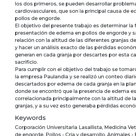
los dos primeros, se pueden desarrollar problem
cardiovasculares, que son la principal causa de 
pollos de engorde.
El objetivo del presente trabajo es determinar la
presentación de edema en pollos de engorde y sa
relación con la altitud de las diferentes granjas d
y hacer un análisis exacto de las pérdidas econó
generan en cada granja por descartes por esta c
sacrificio.
Para cumplir con el objetivo del trabajo se tomar
la empresa Paulandia y se realizó un conteo diari
descartados por edema de cada granja en la plant
donde se encontró que la presencia de edema e
correlacionada principalmente con la altitud de l
granjas, y a su vez esto generaba pérdidas econ
Keywords
Corporación Universitaria Lasallista
,
Medicina Vet
de engorde
,
Pollos - Cría y desarrollo
,
Animales -