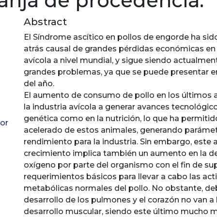
ranja de procedencia.
Abstract
El Síndrome ascítico en pollos de engorde ha si
atrás causal de grandes pérdidas económicas en l
avícola a nivel mundial, y sigue siendo actualmen
grandes problemas, ya que se puede presentar e
del año.
El aumento de consumo de pollo en los últimos a
la industria avícola a generar avances tecnológico
genética como en la nutrición, lo que ha permitid
or
acelerado de estos animales, generando parámet
rendimiento para la industria. Sin embargo, este 
crecimiento implica también un aumento en la 
oxígeno por parte del organismo con el fin de supl
requerimientos básicos para llevar a cabo las act
metabólicas normales del pollo. No obstante, de
desarrollo de los pulmones y el corazón no van a l
desarrollo muscular, siendo este último mucho 