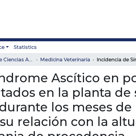
ce
Statistics
Facultad de Ciencias Administrativas y Agropecuarias
Medicina Veterinaria
índrome Ascítico en po
ados en la planta de s
durante los meses de 
su relación con la altu