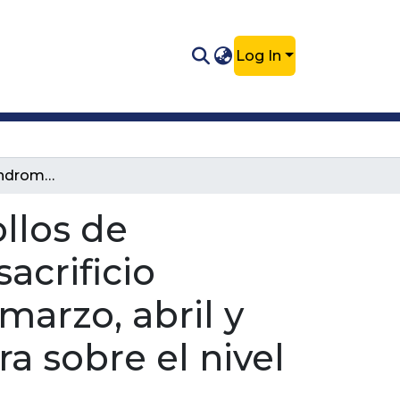
Log In
Incidencia de Síndrome Ascítico en pollos de engorde, descartados en la planta de sacrificio Paulandia S.A.S durante los meses de marzo, abril y mayo de 2019, y su relación con la altura sobre el nivel del mar de la granja de procedencia.
llos de
acrificio
marzo, abril y
ra sobre el nivel