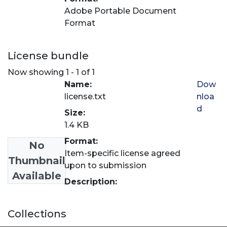
Adobe Portable Document
Format
License bundle
Now showing
1 - 1 of 1
Name:
Dow
license.txt
nloa
d
Size:
1.4 KB
Format:
No
Item-specific license agreed
Thumbnail
upon to submission
Available
Description:
Collections