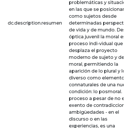
problemáticas y situacio
en las que se posicionan
como sujetos desde
dc.description.resumen
determinadas perspectiv
de vida y de mundo. Desd
óptica juvenil la moral es
proceso indi-vidual que
desplaza el proyecto
moderno de sujeto y de
moral, permitiendo la
aparición de lo plural y lo
diverso como elementos
connaturales de una nue
condición: lo posmoral. E
proceso a pesar de no es
exento de contradiccione
ambigüedades - en el
discurso o en las
experiencias, es una