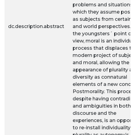
problems and situations 
which they assume posit
as subjects from certain l
dc.description.abstract
and world perspectives. 
the youngsters´ point of
view, moral is an individua
process that displaces th
modern project of subjec
and moral, allowing the
appearance of plurality a
diversity as connatural
elements of a new condit
Postmorality. This proces
despite having contradic
and ambiguities in both 
discourse and the
experiences, is an opport
to re-install individuality 
plurality as autonomy’s