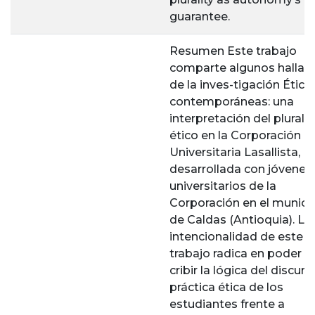
guarantee.
Resumen Este trabajo
comparte algunos hallaz
de la inves-tigación Ética
contemporáneas: una
interpretación del plural
ético en la Corporación
Universitaria Lasallista,
desarrollada con jóvenes
universitarios de la
Corporación en el munici
de Caldas (Antioquia). La
intencionalidad de este
trabajo radica en poder d
cribir la lógica del discurs
práctica ética de los
estudiantes frente a