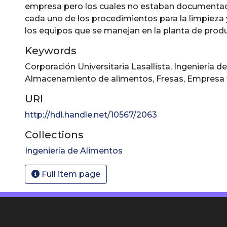
empresa pero los cuales no estaban documentad
cada uno de los procedimientos para la limpieza 
los equipos que se manejan en la planta de prod
Keywords
Corporación Universitaria Lasallista
,
Ingeniería d
Almacenamiento de alimentos
,
Fresas
,
Empresa t
URI
http://hdl.handle.net/10567/2063
Collections
Ingeniería de Alimentos
Full item page