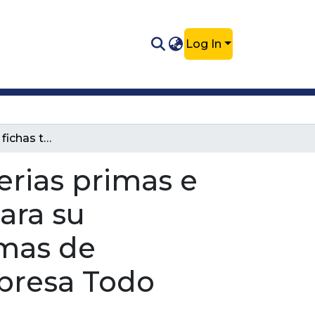
Log In
Elaboración de fichas técnicas de materias primas e implementación de procedimientos para su recepción y verificación de los programas de aseguramiento de la calidad en la empresa Todo Fresa S.A.S
erias primas e
ara su
amas de
mpresa Todo