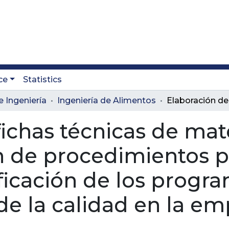
ce
Statistics
e Ingeniería
Ingeniería de Alimentos
fichas técnicas de mat
 de procedimientos p
ificación de los progr
e la calidad en la e