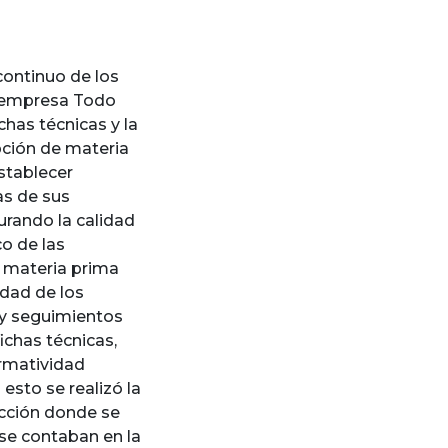
continuo de los
a empresa Todo
chas técnicas y la
ción de materia
stablecer
as de sus
rando la calidad
o de las
e materia prima
idad de los
 y seguimientos
ichas técnicas,
rmatividad
esto se realizó la
ección donde se
se contaban en la