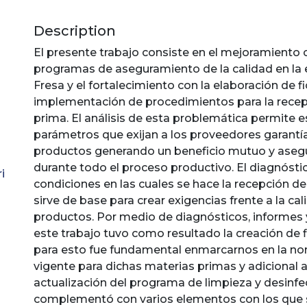
Description
El presente trabajo consiste en el mejoramiento 
programas de aseguramiento de la calidad en l
Fresa y el fortalecimiento con la elaboración de fi
implementación de procedimientos para la recep
prima. El análisis de esta problemática permite e
parámetros que exijan a los proveedores garantí
productos generando un beneficio mutuo y asegu
durante todo el proceso productivo. El diagnóstic
i
condiciones en las cuales se hace la recepción d
sirve de base para crear exigencias frente a la cal
productos. Por medio de diagnósticos, informes
este trabajo tuvo como resultado la creación de f
para esto fue fundamental enmarcarnos en la no
vigente para dichas materias primas y adicional a 
actualización del programa de limpieza y desinf
complementó con varios elementos con los que 