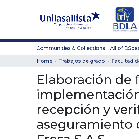
Communities & Collections
All of DSpa
Home
Trabajos de grado
Facultad d
Elaboración de 
implementación
recepción y ver
aseguramiento d