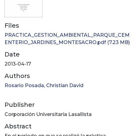
Files
PRACTICA_GESTION_AMBIENTAL_PARQUE_CEM
ENTERIO_JARDINES_MONTESACRO.pdf
(7.23 MB)
Date
2013-04-17
Authors
Rosario Posada, Christian David
Publisher
Corporación Universitaria Lasallista
Abstract
En el periodo en que se realizó la práctica