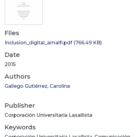
Files
Inclusion_digital_amalfi.pdf
(766.49 KB)
Date
2015
Authors
Gallego Gutiérrez, Carolina
Publisher
Corporación Universitaria Lasallista
Keywords
Corporación Universitaria Lasallista
,
Comunicación