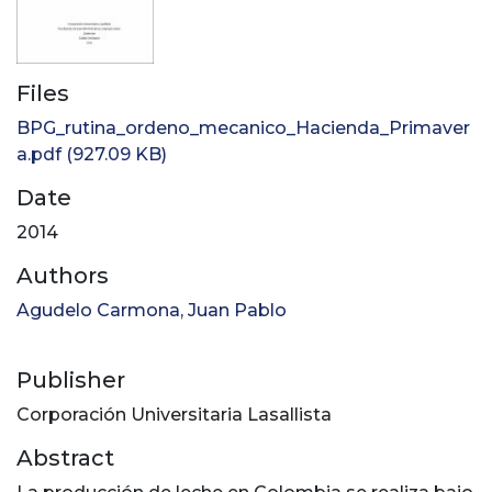
Files
BPG_rutina_ordeno_mecanico_Hacienda_Primaver
a.pdf
(927.09 KB)
Date
2014
Authors
Agudelo Carmona, Juan Pablo
Publisher
Corporación Universitaria Lasallista
Abstract