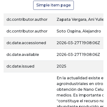
Simple item page
dc.contributor.author
Zapata Vergara, Ani Yulied
dc.contributor.author
Soto Ospina, Alejandro
dc.date.accessioned
2026-03-27T19:08:06Z
dc.date.available
2026-03-27T19:08:06Z
dc.date.issued
2025
En la actualidad existe el 
agroindustriales en otros
obtención de Nano Celulo
medios. Es importante des
“constituye el recurso na
abundante producido en la