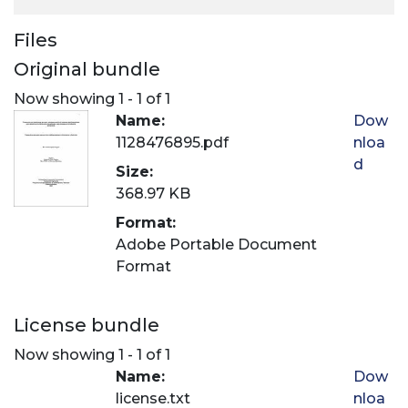
Files
Original bundle
Now showing
1 - 1 of 1
Name:
Dow
1128476895.pdf
nloa
d
Size:
368.97 KB
Format:
Adobe Portable Document
Format
License bundle
Now showing
1 - 1 of 1
Name:
Dow
license.txt
nloa