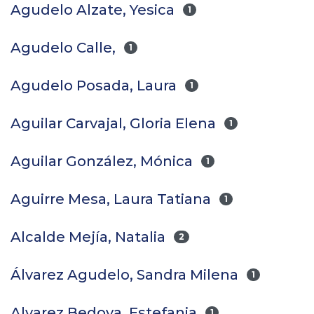
Agudelo Alzate, Yesica
1
Agudelo Calle,
1
Agudelo Posada, Laura
1
Aguilar Carvajal, Gloria Elena
1
Aguilar González, Mónica
1
Aguirre Mesa, Laura Tatiana
1
Alcalde Mejía, Natalia
2
Álvarez Agudelo, Sandra Milena
1
Alvarez Bedoya, Estefania
1