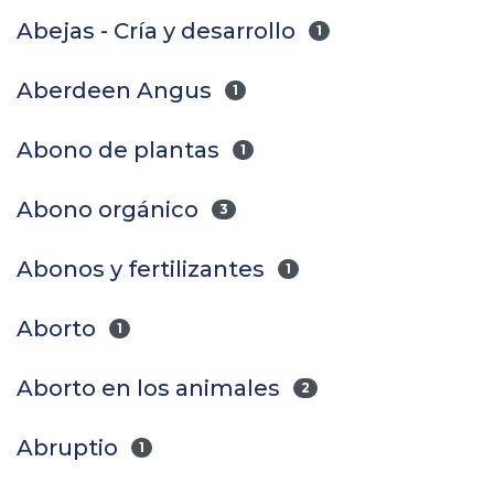
Abejas - Cría y desarrollo
1
Aberdeen Angus
1
Abono de plantas
1
Abono orgánico
3
Abonos y fertilizantes
1
Aborto
1
Aborto en los animales
2
Abruptio
1