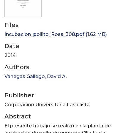
Files
Incubacion_pollito_Ross_308.pdf
(1.62 MB)
Date
2014
Authors
Vanegas Gallego, David A.
Publisher
Corporación Universitaria Lasallista
Abstract
El presente trabajo se realizó en la planta de
incubación de pollo de engorde Villa Lucia,