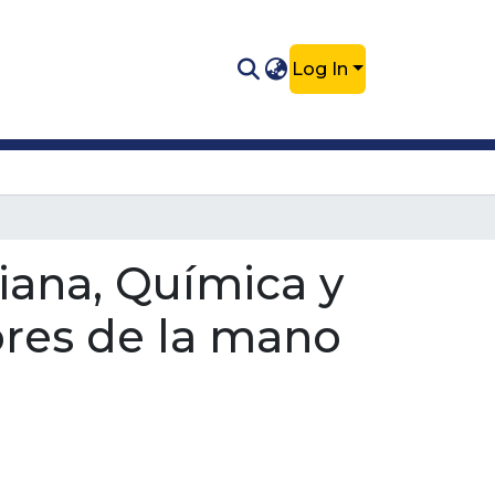
Log In
iana, Química y
ores de la mano