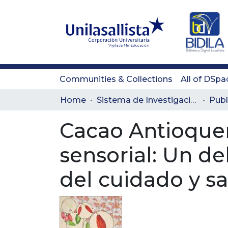
Communities & Collections
All of DSpa
Home
Sistema de Investigación Lasallista
Publ
Cacao Antioqueñ
sensorial: Un d
del cuidado y sa