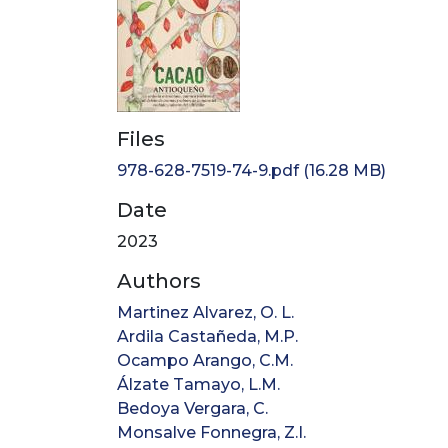
Files
978-628-7519-74-9.pdf
(16.28 MB)
Date
2023
Authors
Martinez Alvarez, O. L.
Ardila Castañeda, M.P.
Ocampo Arango, C.M.
Álzate Tamayo, L.M.
Bedoya Vergara, C.
Monsalve Fonnegra, Z.I.