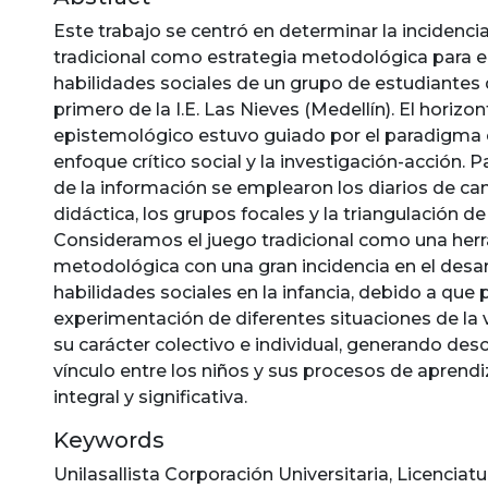
Este trabajo se centró en determinar la incidenci
tradicional como estrategia metodológica para el
habilidades sociales de un grupo de estudiantes 
primero de la I.E. Las Nieves (Medellín). El horizon
epistemológico estuvo guiado por el paradigma cu
enfoque crítico social y la investigación-acción. P
de la información se emplearon los diarios de ca
didáctica, los grupos focales y la triangulación de
Consideramos el juego tradicional como una her
metodológica con una gran incidencia en el desar
habilidades sociales en la infancia, debido a que p
experimentación de diferentes situaciones de la 
su carácter colectivo e individual, generando des
vínculo entre los niños y sus procesos de aprend
integral y significativa.
Keywords
Unilasallista Corporación Universitaria
,
Licenciatu