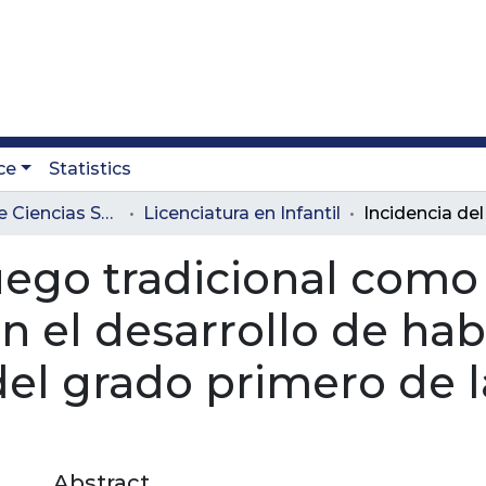
ce
Statistics
Facultad de Ciencias Sociales y Educación
Licenciatura en Infantil
uego tradicional como
 el desarrollo de hab
el grado primero de la
Abstract