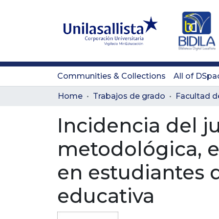
Communities & Collections
All of DSpa
Home
Trabajos de grado
Incidencia del j
metodológica, en
en estudiantes d
educativa