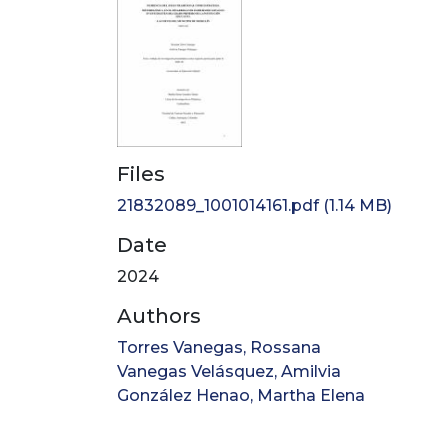
Files
21832089_1001014161.pdf
(1.14 MB)
Date
2024
Authors
Torres Vanegas, Rossana
Vanegas Velásquez, Amilvia
González Henao, Martha Elena