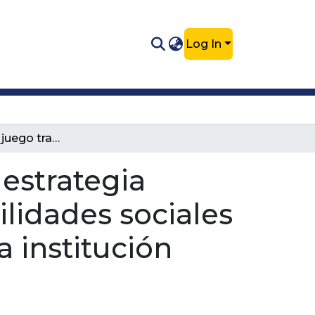
Log In
Incidencia del juego tradicional como estrategia metodológica, en el desarrollo de habilidades sociales en estudiantes del grado primero de la institución educativa
 estrategia
ilidades sociales
 institución