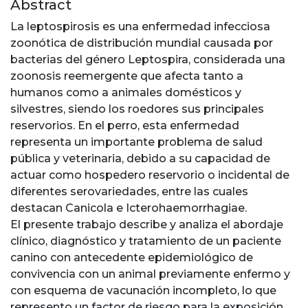
Abstract
La leptospirosis es una enfermedad infecciosa
zoonótica de distribución mundial causada por
bacterias del género Leptospira, considerada una
zoonosis reemergente que afecta tanto a
humanos como a animales domésticos y
silvestres, siendo los roedores sus principales
reservorios. En el perro, esta enfermedad
representa un importante problema de salud
pública y veterinaria, debido a su capacidad de
actuar como hospedero reservorio o incidental de
diferentes serovariedades, entre las cuales
destacan Canicola e Icterohaemorrhagiae.
El presente trabajo describe y analiza el abordaje
clínico, diagnóstico y tratamiento de un paciente
canino con antecedente epidemiológico de
convivencia con un animal previamente enfermo y
con esquema de vacunación incompleto, lo que
represento un factor de riesgo para la exposición