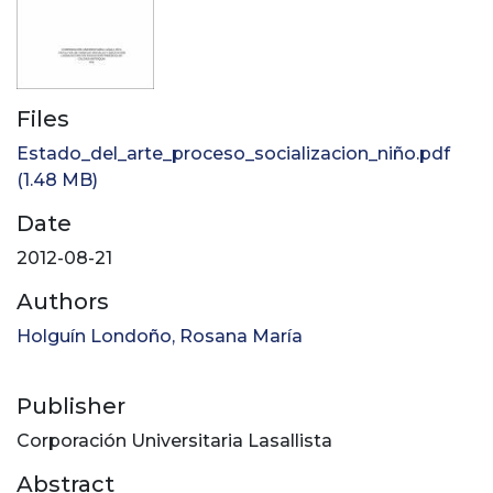
Files
Estado_del_arte_proceso_socializacion_niño.pdf
(1.48 MB)
Date
2012-08-21
Authors
Holguín Londoño, Rosana María
Publisher
Corporación Universitaria Lasallista
Abstract