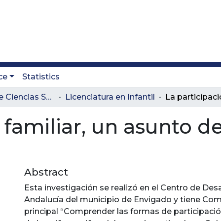
ce
Statistics
Facultad de Ciencias Sociales y Educación
Licenciatura en Infantil
 familiar, un asunto d
Abstract
Esta investigación se realizó en el Centro de Desar
Andalucía del municipio de Envigado y tiene Com
principal “Comprender las formas de participación