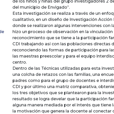
de los niños y niñas del grupo investigadores 2 d
del municipio de Envigado”.
Esta investigación se realiza a través de un enf
cualitativo, en un diseño de Investigación Acción 
donde se realizaron algunas intervenciones con la
de
hizo un proceso de observación en la vinculación 
reconocimiento que se tiene a la participación fa
CDI trabajando así con las poblaciones directas d
reconociendo las formas de participación para las
las maestras preescolar y para el equipo interdisc
centro.
Dentro de las Técnicas utilizadas para esta invest
una colcha de retazos con las familias, una encue
padres como para el grupo de docentes e interdis
CDI y por último una matriz comparativa, obteni
los tres objetivos que se plantearon para la inve
resultado se logra develar que la participación fa
alguna manera mediada por el interés que tiene la
la motivación que genera la docente al conectar 