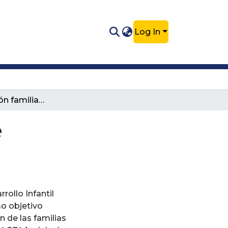
Log In
La participación familiar, un asunto de reconocimiento
e
rollo Infantil
o objetivo
 de las familias