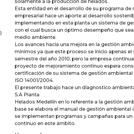
solamente a la producción de helados.
Esta entidad en el desarrollo de su programa de
empresarial hace un aporte al desarrollo sosteni
implementando en esta planta un sistema de ge
con el cual busca un óptimo desempeño que sea
)
medio ambiente.
Los avances hacia una mejora en la gestión ambi
mínimos ya que este proceso se inicio apenas e
semestre del año 2010, pero la empresa continua
proyecto de mejoramiento continuo espera cons
certificación de su sistema de gestión ambiental
ISO 14001/2004.
El presente trabajo hace un diagnostico ambien
S.A Planta
Helados Medellín en lo referente a la gestión amb
base se elabora el manual de gestión ambiental 
se implementan programas y campañas para un
continuo en este ámbito.