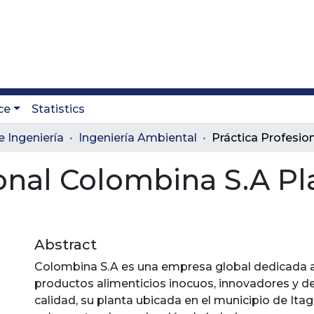
ce
Statistics
e Ingeniería
Ingeniería Ambiental
ional Colombina S.A Pl
Abstract
Colombina S.A es una empresa global dedicada a 
productos alimenticios inocuos, innovadores y d
calidad, su planta ubicada en el municipio de Itag