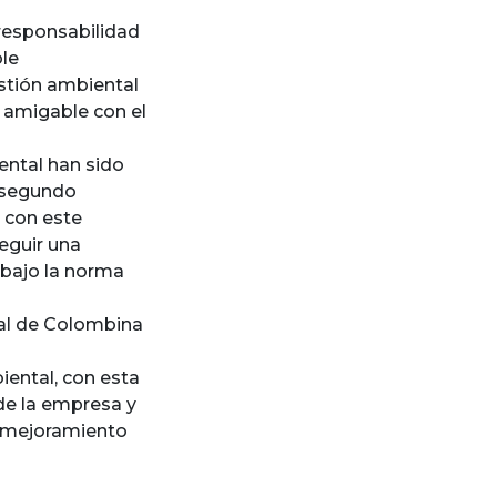
 responsabilidad
ble
stión ambiental
 amigable con el
ental han sido
l segundo
 con este
eguir una
 bajo la norma
tal de Colombina
iental, con esta
de la empresa y
 mejoramiento