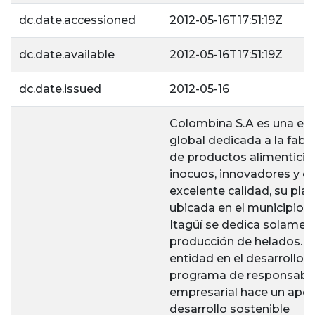
dc.date.accessioned
2012-05-16T17:51:19Z
dc.date.available
2012-05-16T17:51:19Z
dc.date.issued
2012-05-16
Colombina S.A es una e
global dedicada a la fabr
de productos alimenticio
inocuos, innovadores y d
excelente calidad, su pla
ubicada en el municipio 
Itagüí se dedica solament
producción de helados. E
entidad en el desarrollo 
programa de responsabil
empresarial hace un apor
desarrollo sostenible