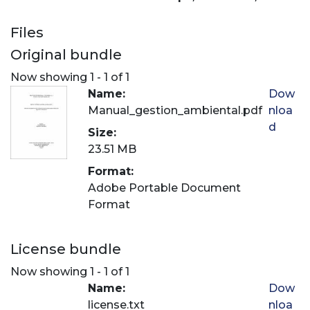
Files
Original bundle
Now showing
1 - 1 of 1
Name:
Dow
Manual_gestion_ambiental.pdf
nloa
d
Size:
23.51 MB
Format:
Adobe Portable Document
Format
License bundle
Now showing
1 - 1 of 1
Name:
Dow
license.txt
nloa