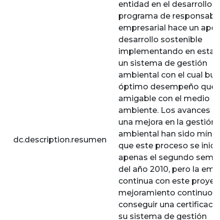
entidad en el desarrollo 
programa de responsabil
empresarial hace un apor
desarrollo sostenible
implementando en esta p
un sistema de gestión
ambiental con el cual bu
óptimo desempeño que 
amigable con el medio
ambiente. Los avances h
una mejora en la gestión
ambiental han sido míni
dc.description.resumen
que este proceso se inici
apenas el segundo seme
del año 2010, pero la em
continua con este proyec
mejoramiento continuo e
conseguir una certificaci
su sistema de gestión