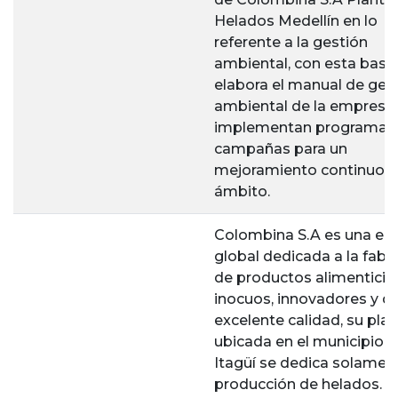
Helados Medellín en lo
referente a la gestión
ambiental, con esta base
elabora el manual de ges
ambiental de la empresa 
implementan programas
campañas para un
mejoramiento continuo e
ámbito.
Colombina S.A es una e
global dedicada a la fabr
de productos alimenticio
inocuos, innovadores y d
excelente calidad, su pla
ubicada en el municipio 
Itagüí se dedica solament
producción de helados. E