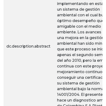
implementando en esta p
un sistema de gestión
ambiental con el cual bu
óptimo desempeño que 
amigable con el medio
ambiente. Los avances h
una mejora en la gestión
ambiental han sido míni
dc.description.abstract
que este proceso se inici
apenas el segundo seme
del año 2010, pero la em
continua con este proyec
mejoramiento continuo e
conseguir una certificaci
su sistema de gestión
ambiental bajo la norma 
14001/2004. El presente t
hace un diagnostico amb
de Colombina S.A Planta