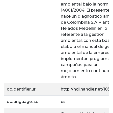
ambiental bajo la norma 
14001/2004. El presente t
hace un diagnostico amb
de Colombina S.A Planta
Helados Medellín en lo
referente a la gestión
ambiental, con esta base
elabora el manual de ges
ambiental de la empresa 
implementan programas
campañas para un
mejoramiento continuo e
ámbito.
dc.identifier.uri
http://hdl.handle.net/1056
dc.language.iso
es