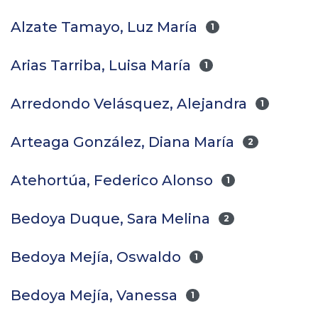
Alzate Tamayo, Luz María
1
Arias Tarriba, Luisa María
1
Arredondo Velásquez, Alejandra
1
Arteaga González, Diana María
2
Atehortúa, Federico Alonso
1
Bedoya Duque, Sara Melina
2
Bedoya Mejía, Oswaldo
1
Bedoya Mejía, Vanessa
1