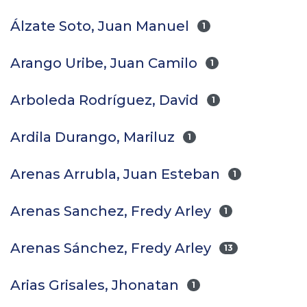
Álzate Soto, Juan Manuel
1
Arango Uribe, Juan Camilo
1
Arboleda Rodríguez, David
1
Ardila Durango, Mariluz
1
Arenas Arrubla, Juan Esteban
1
Arenas Sanchez, Fredy Arley
1
Arenas Sánchez, Fredy Arley
13
Arias Grisales, Jhonatan
1