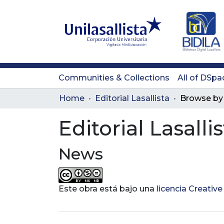
Communities & Collections
All of DSpa
Home
Editorial Lasallista
Browse by
Editorial Lasalli
News
Este obra está bajo una
licencia Creati