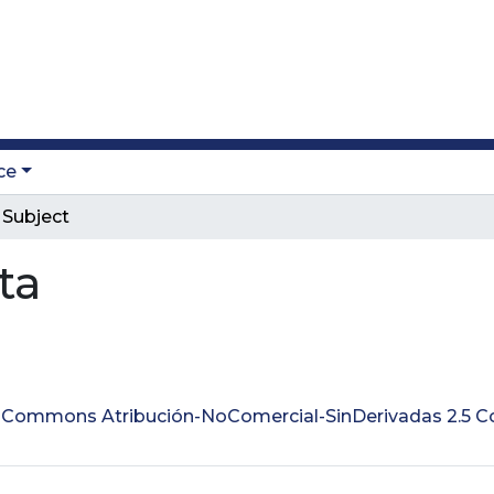
ce
 Subject
sta
ve Commons Atribución-NoComercial-SinDerivadas 2.5 