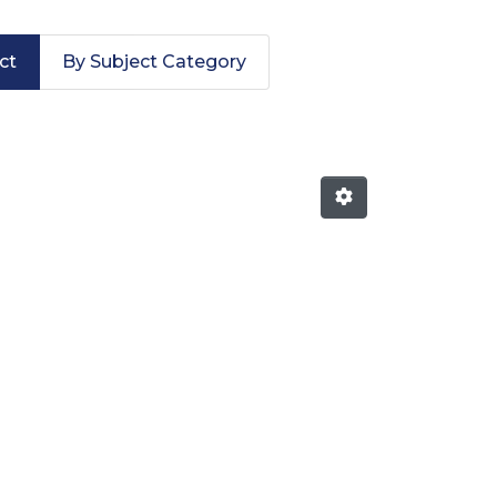
ct
By Subject Category