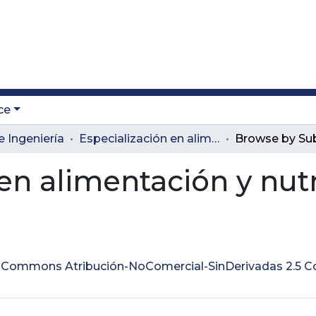
ce
e Ingeniería
Especialización en alimentación y nutrición
Browse by Su
en alimentación y nut
ve Commons Atribución-NoComercial-SinDerivadas 2.5 