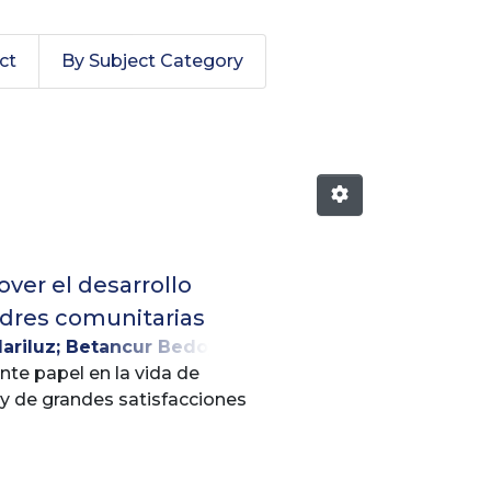
ct
By Subject Category
over el desarrollo
madres comunitarias
ariluz
;
Betancur Bedoya,
te papel en la vida de
 y de grandes satisfacciones