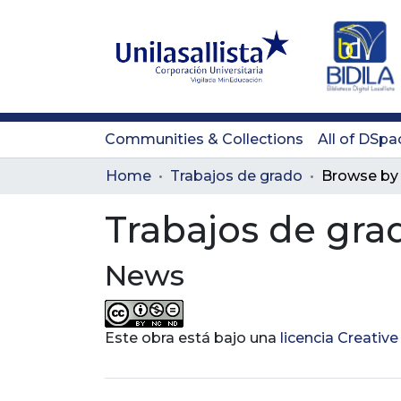
Communities & Collections
All of DSpa
Home
Trabajos de grado
Browse by 
Trabajos de gra
News
Este obra está bajo una
licencia Creati