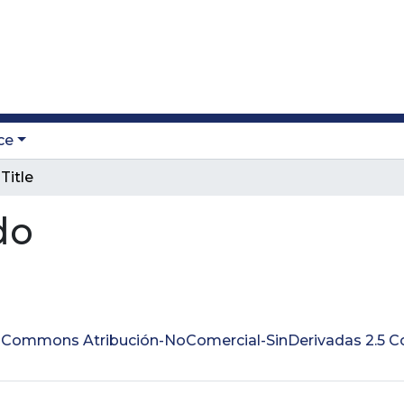
ce
Title
do
ve Commons Atribución-NoComercial-SinDerivadas 2.5 